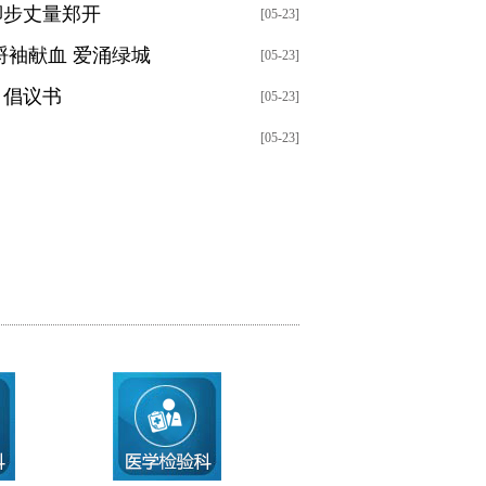
脚步丈量郑开
[05-23]
捋袖献血 爱涌绿城
[05-23]
》倡议书
[05-23]
[05-23]