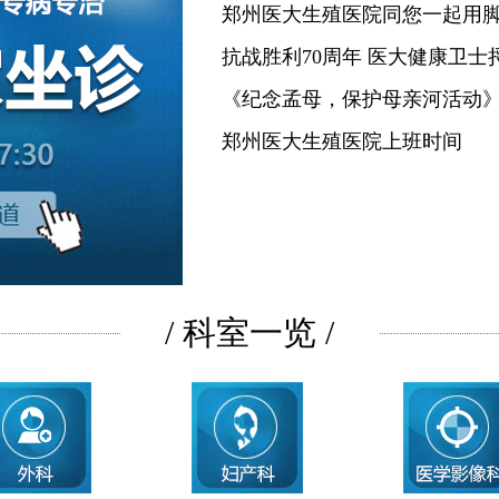
郑州医大生殖医院同您一起用
抗战胜利70周年 医大健康卫士
《纪念孟母，保护母亲河活动
郑州医大生殖医院上班时间
/ 科室一览 /