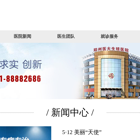
医院新闻
医生团队
就诊服务
/ 新闻中心 /
5·12 美丽“天使”